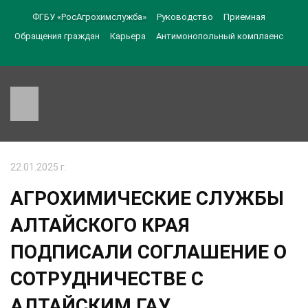
ФГБУ «РосАгрохимслужба»
Руководство
Приемная
Обращения граждан
Карьера
Антимонопольный комплаенс
22.01.2025 г.
АГРОХИМИЧЕСКИЕ СЛУЖБЫ
АЛТАЙСКОГО КРАЯ
ПОДПИСАЛИ СОГЛАШЕНИЕ О
СОТРУДНИЧЕСТВЕ С
АЛТАЙСКИМ ГАУ