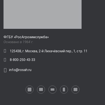
ФГБУ «РосАгрохимслужба»
Основано в 1964 г.
125438, г. Москва, 2-й Лихачёвский пер., 1, стр. 11
8-800-250-43-33
info@rosah.ru