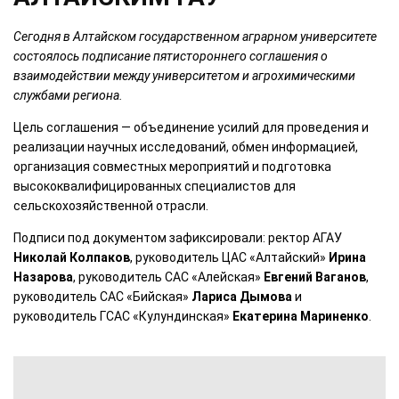
Сегодня в Алтайском государственном аграрном университете
состоялось подписание пятистороннего соглашения о
взаимодействии между университетом и агрохимическими
службами региона.
Цель соглашения — объединение усилий для проведения и
реализации научных исследований, обмен информацией,
организация совместных мероприятий и подготовка
высококвалифицированных специалистов для
сельскохозяйственной отрасли.
Подписи под документом зафиксировали: ректор АГАУ
Николай Колпаков
, руководитель ЦАС «Алтайский»
Ирина
Назарова
, руководитель САС «Алейская»
Евгений Ваганов
,
руководитель САС «Бийская»
Лариса Дымова
и
руководитель ГСАС «Кулундинская»
Екатерина Мариненко
.