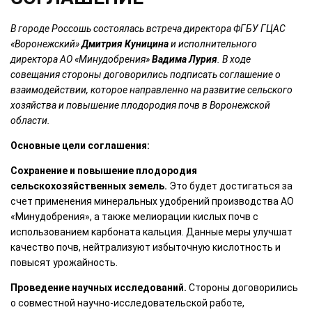
В городе Россошь состоялась встреча директора ФГБУ ГЦАС
«Воронежский»
Дмитрия Куницина
и исполнительного
директора АО «Минудобрения»
Вадима Лурия
. В ходе
совещания стороны договорились подписать соглашение о
взаимодействии, которое направленно на развитие сельского
хозяйства и повышение плодородия почв в Воронежской
области.
Основные цели соглашения:
Сохранение и повышение плодородия
сельскохозяйственных земель.
Это будет достигаться за
счет применения минеральных удобрений производства АО
«Минудобрения», а также мелиорации кислых почв с
использованием карбоната кальция. Данные меры улучшат
качество почв, нейтрализуют избыточную кислотность и
повысят урожайность.
Проведение научных исследований.
Стороны договорились
о совместной научно-исследовательской работе,