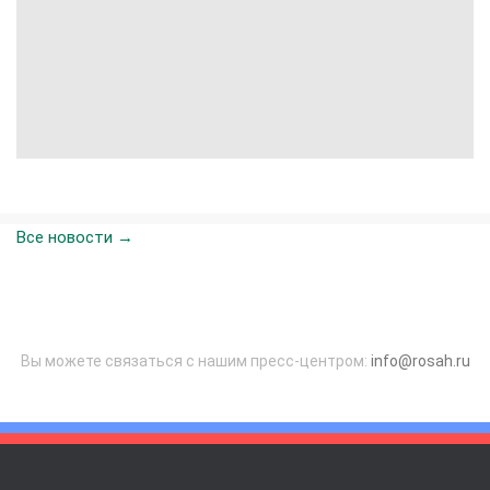
Все новости →
Вы можете связаться с нашим пресс-центром:
info@rosah.ru