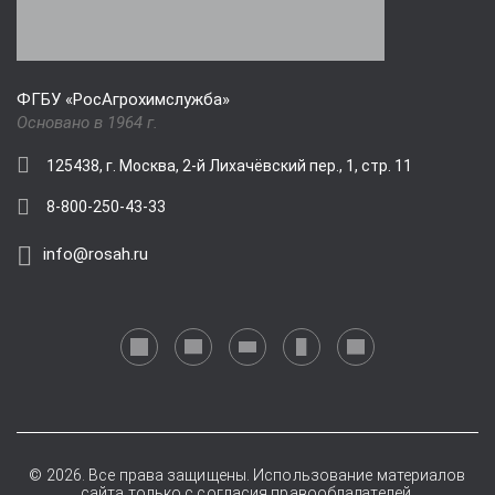
ФГБУ «РосАгрохимслужба»
Основано в 1964 г.
125438, г. Москва, 2-й Лихачёвский пер., 1, стр. 11
8-800-250-43-33
info@rosah.ru
© 2026. Все права защищены. Использование материалов
сайта только с согласия правообладателей.