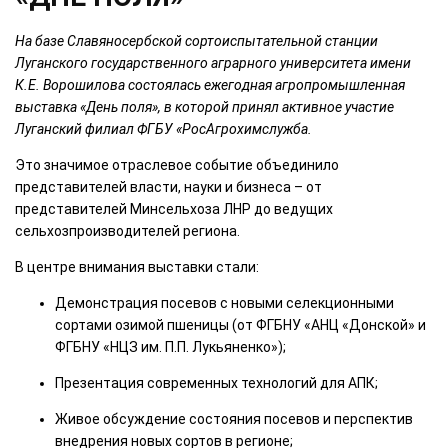
На базе Славяносербской сортоиспытательной станции
Луганского государственного аграрного университета имени
К.Е. Ворошилова состоялась ежегодная агропромышленная
выставка «День поля», в которой принял активное участие
Луганский филиал ФГБУ «РосАгрохимслужба.
Это значимое отраслевое событие объединило
представителей власти, науки и бизнеса – от
представителей Минсельхоза ЛНР до ведущих
сельхозпроизводителей региона.
В центре внимания выставки стали:
Демонстрация посевов с новыми селекционными
сортами озимой пшеницы (от ФГБНУ «АНЦ «Донской» и
ФГБНУ «НЦЗ им. П.П. Лукьяненко»);
Презентация современных технологий для АПК;
Живое обсуждение состояния посевов и перспектив
внедрения новых сортов в регионе;