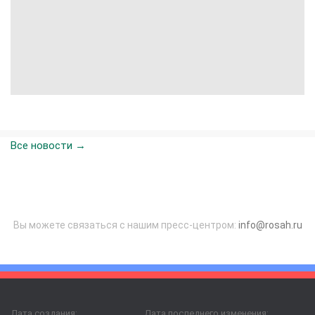
Все новости →
Вы можете связаться с нашим пресс-центром:
info@rosah.ru
Дата создания:
Дата последнего изменения: