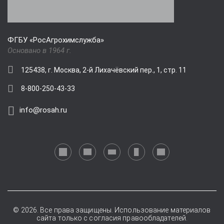
ФГБУ «РосАгрохимслужба»
Основано в 1964 г.
125438, г. Москва, 2-й Лихачёвский пер., 1, стр. 11
8-800-250-43-33
info@rosah.ru
© 2026. Все права защищены. Использование материалов
сайта только с согласия правообладателей.