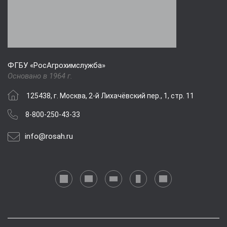
ФГБУ «РосАгрохимслужба»
Основано в 1964 г.
125438, г. Москва, 2-й Лихачёвский пер., 1, стр. 11
8-800-250-43-33
info@rosah.ru