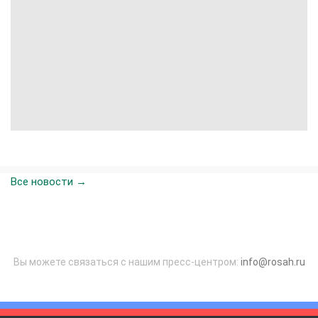
Все новости →
Вы можете связаться с нашим пресс-центром:
info@rosah.ru