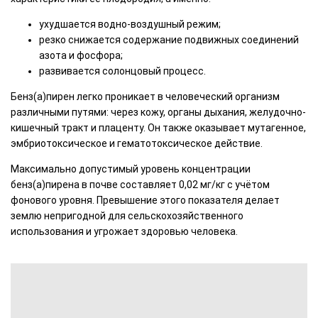
ухудшается водно-воздушный режим;
резко снижается содержание подвижных соединений
азота и фосфора;
развивается солонцовый процесс.
Бенз(а)пирен легко проникает в человеческий организм
различными путями: через кожу, органы дыхания, желудочно-
кишечный тракт и плаценту. Он также оказывает мутагенное,
эмбриотоксическое и гематотоксическое действие.
Максимально допустимый уровень концентрации
бенз(а)пирена в почве составляет 0,02 мг/кг с учётом
фонового уровня. Превышение этого показателя делает
землю непригодной для сельскохозяйственного
использования и угрожает здоровью человека.