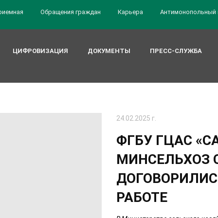
риемная
Обращения граждан
Карьера
Антимонопольный 
ЦИФРОВИЗАЦИЯ
ДОКУМЕНТЫ
ПРЕСС-СЛУЖБА
24.02.2025 г.
ФГБУ ГЦАС «С
МИНСЕЛЬХОЗ 
ДОГОВОРИЛИС
РАБОТЕ