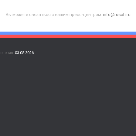
Вы можете связаться с нашим пресс-центром:
info@rosah.ru
менения:
03.08.2026