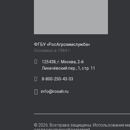
ФГБУ «РосАгрохимслужба»
Основано в 1964 г.
125438, г. Москва, 2-й
Лихачёвский пер., 1, стр. 11
8-800-250-43-33
info@rosah.ru
© 2026. Все права защищены. Использование ма
согласия правообладателей.