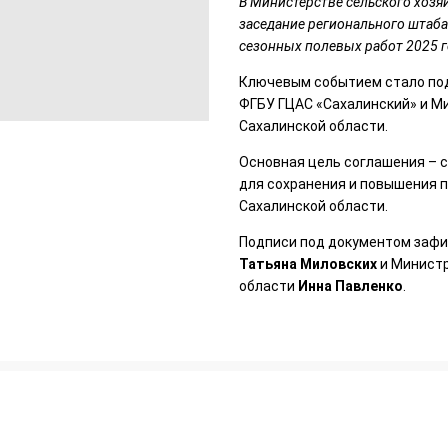
В Министерстве сельского хозя
заседание регионального штаба
сезонных полевых работ 2025 
Ключевым событием стало по
ФГБУ ГЦАС «Сахалинский» и Ми
Сахалинской области.
Основная цель соглашения – 
для сохранения и повышения 
Сахалинской области.
Подписи под документом зафи
Татьяна Миловских
и Министр
области
Инна Павленко
.