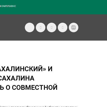
комплаенс
АХАЛИНСКИЙ» И
САХАЛИНА
Ь О СОВМЕСТНОЙ