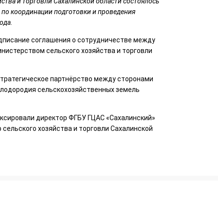
йства и торговли Сахалинской области состоялось
 по координации подготовки и проведения
года.
дписание соглашения о сотрудничестве между
нистерством сельского хозяйства и торговли
стратегическое партнёрство между сторонами
плодородия сельскохозяйственных земель
ксировали директор ФГБУ ГЦАС «Сахалинский»
 сельского хозяйства и торговли Сахалинской