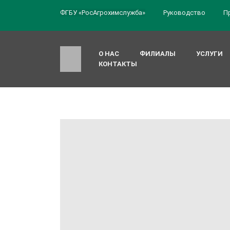
ФГБУ «РосАгрохимслужба»
Руководство
П
О НАС
ФИЛИАЛЫ
УСЛУГИ
КОНТАКТЫ