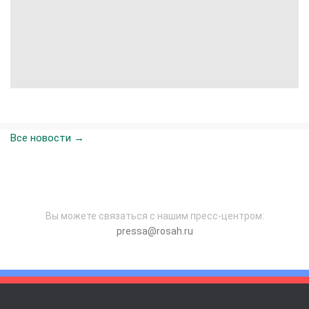
Все новости →
Вы можете связаться с нашим пресс-центром:
pressa@rosah.ru